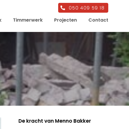
050 409 59 18
k
Timmerwerk
Projecten
Contact
De kracht van Menno Bakker