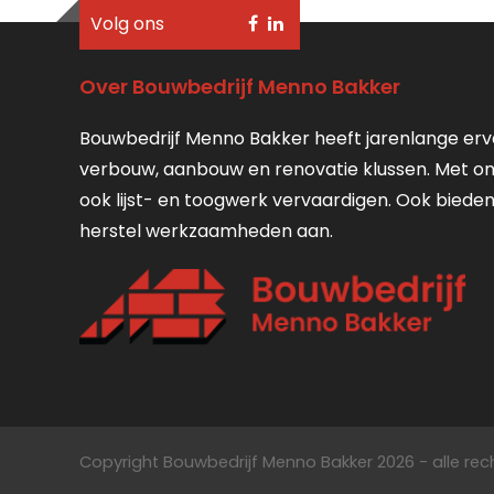
Volg ons
Over Bouwbedrijf Menno Bakker
Bouwbedrijf Menno Bakker heeft jarenlange er
verbouw, aanbouw en renovatie klussen. Met o
ook lijst- en toogwerk vervaardigen. Ook bied
herstel werkzaamheden aan.
Copyright Bouwbedrijf Menno Bakker 2026 - alle r