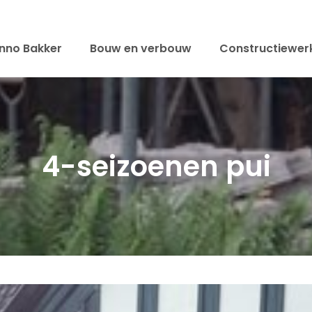
nno Bakker
Bouw en verbouw
Constructiewer
4-seizoenen pui