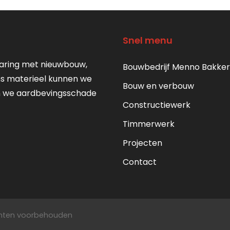
Snel menu
varing met nieuwbouw,
Bouwbedrijf Menno Bakker
ns materieel kunnen we
Bouw en verbouw
en we aardbevingsschade
Constructiewerk
Timmerwerk
Projecten
Contact
echten voorbehouden