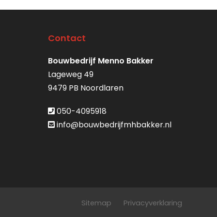
Contact
Bouwbedrijf Menno Bakker
Lageweg 49
9479 PB Noordlaren
050-4095918
info@bouwbedrijfmhbakker.nl
Sitemap
Privacyverklaring