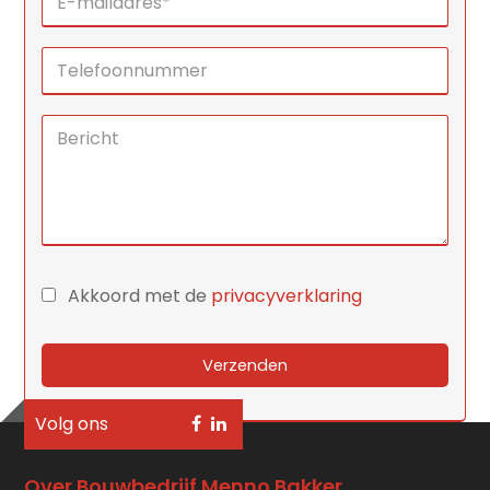
Akkoord met de
privacyverklaring
Volg ons
Over Bouwbedrijf Menno Bakker