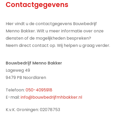
Contactgegevens
Hier vindt u de contactgegevens Bouwbedrijf
Menno Bakker. Wilt u meer informatie over onze
diensten of de mogelijkheden bespreken?
Neem direct contact op. Wij helpen u graag verder.
Bouwbedrijf Menno Bakker
Lageweg 49
9479 PB Noordlaren
Telefoon:
050-4095918
E-mail:
info@bouwbedrijfmhbakker.nl
K.v.K. Groningen: 02078753